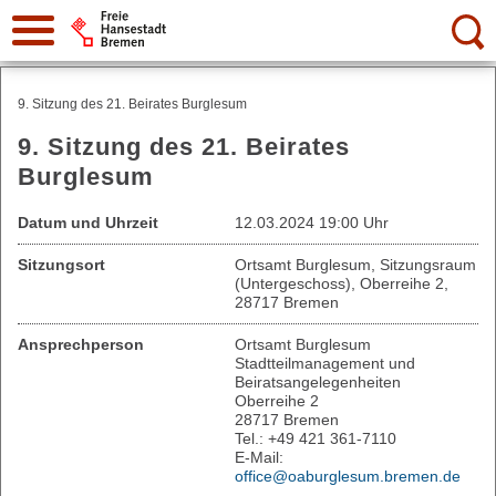
Suche:
9. Sitzung des 21. Beirates Burglesum
9. Sitzung des 21. Beirates
Burglesum
Datum und Uhrzeit
12.03.2024 19:00 Uhr
Sitzungsort
Ortsamt Burglesum, Sitzungsraum
(Untergeschoss), Oberreihe 2,
28717 Bremen
Ansprechperson
Ortsamt Burglesum
Stadtteilmanagement und
Beiratsangelegenheiten
Oberreihe 2
28717 Bremen
Tel.: +49 421 361-7110
E-Mail:
office@oaburglesum.bremen.de