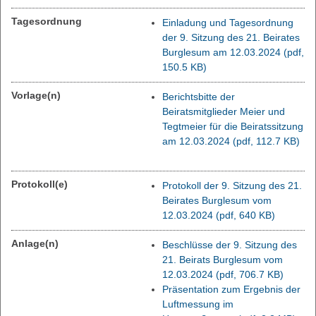
Tagesordnung
Einladung und Tagesordnung
der 9. Sitzung des 21. Beirates
Burglesum am 12.03.2024
(pdf,
150.5 KB)
Vorlage(n)
Berichtsbitte der
Beiratsmitglieder Meier und
Tegtmeier für die Beiratssitzung
am 12.03.2024
(pdf, 112.7 KB)
Protokoll(e)
Protokoll der 9. Sitzung des 21.
Beirates Burglesum vom
12.03.2024
(pdf, 640 KB)
Anlage(n)
Beschlüsse der 9. Sitzung des
21. Beirats Burglesum vom
12.03.2024
(pdf, 706.7 KB)
Präsentation zum Ergebnis der
Luftmessung im