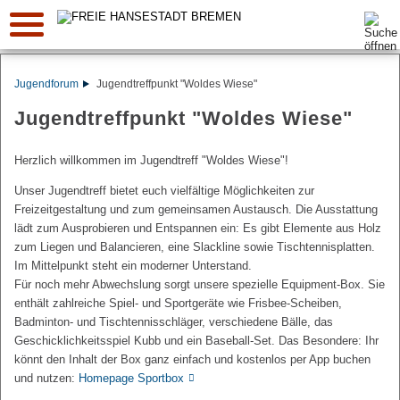
Suche:
Jugendforum
Jugendtreffpunkt "Woldes Wiese"
Jugendtreffpunkt "Woldes Wiese"
Herzlich willkommen im Jugendtreff "Woldes Wiese"!
Unser Jugendtreff bietet euch vielfältige Möglichkeiten zur
Freizeitgestaltung und zum gemeinsamen Austausch. Die Ausstattung
lädt zum Ausprobieren und Entspannen ein: Es gibt Elemente aus Holz
zum Liegen und Balancieren, eine Slackline sowie Tischtennisplatten.
Im Mittelpunkt steht ein moderner Unterstand.
Für noch mehr Abwechslung sorgt unsere spezielle Equipment-Box. Sie
enthält zahlreiche Spiel- und Sportgeräte wie Frisbee-Scheiben,
Badminton- und Tischtennisschläger, verschiedene Bälle, das
Geschicklichkeitsspiel Kubb und ein Baseball-Set. Das Besondere: Ihr
könnt den Inhalt der Box ganz einfach und kostenlos per App buchen
und nutzen:
Homepage Sportbox