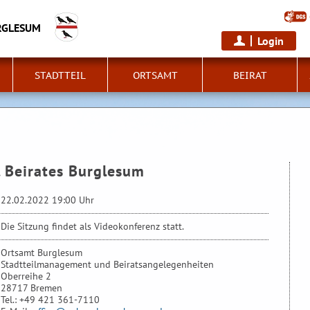
RGLESUM
Login
STADTTEIL
ORTSAMT
BEIRAT
m
. Beirates Burglesum
22.02.2022 19:00 Uhr
Die Sitzung findet als Videokonferenz statt.
Ortsamt Burglesum
Stadtteilmanagement und Beiratsangelegenheiten
Oberreihe 2
28717 Bremen
Tel.: +49 421 361-7110