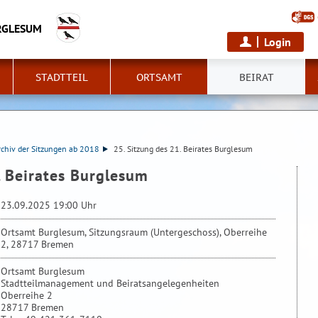
RGLESUM
Login
STADTTEIL
ORTSAMT
BEIRAT
rchiv der Sitzungen ab 2018
25. Sitzung des 21. Beirates Burglesum
. Beirates Burglesum
23.09.2025 19:00 Uhr
Ortsamt Burglesum, Sitzungsraum (Untergeschoss), Oberreihe
2, 28717 Bremen
Ortsamt Burglesum
Stadtteilmanagement und Beiratsangelegenheiten
Oberreihe 2
28717 Bremen