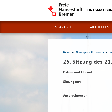
ORTSAMT BU
STARTSEITE
AKTUELLES
Beirat
Sitzungen + Protokolle
A
25. Sitzung des 21
Datum und Uhrzeit
Sitzungsort
Ansprechperson